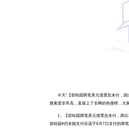
今天“【碧桂园两笔美元债票息未付，因
搜索度非常高，直接上了全网的热搜榜，大
1、【碧桂园两笔美元债票息未付，因出
碧桂园#仍未能支付应该于8月7日支付的两