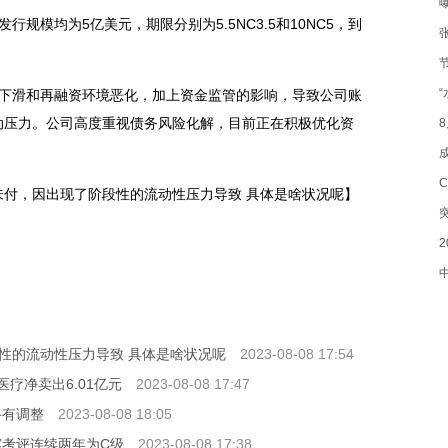
规模均为5亿美元，期限分别为5.5NC3.5和10NC5，到
。
额下滑和再融资环境恶化，加上资金监管的影响，导致公司账
动压力。公司高度重视债务风险化解，目前正在积极优化资
付，因出现了阶段性的流动性压力导致 具体是啥状况呢】
性的流动性压力导致 具体是啥状况呢
2023-08-08 17:54
医疗净卖出6.01亿元
2023-08-08 17:47
将有调整
2023-08-08 18:05
露考评连续两年为C级
2023-08-08 17:38